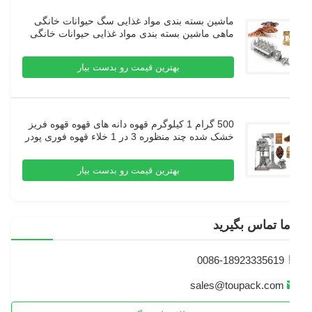
ماشین بسته بندی مواد غذایی سگ حیوانات خانگی
ماهی ماشین بسته بندی مواد غذایی حیوانات خانگی
مواد غذایی گلوله بسته بندی ماشین
بهترین قیمت رو بدست بیار
500 گرام 1 کیلوگرم قهوه دانه های قهوه قهوه فریز
خشک شده چند منظوره 3 در 1 خلاء قهوه فوری پودر
قهوه دانه های بسته بندی ماشین
بهترین قیمت رو بدست بیار
ما تماس بگیرید
0086-18923335619
sales@toupack.com