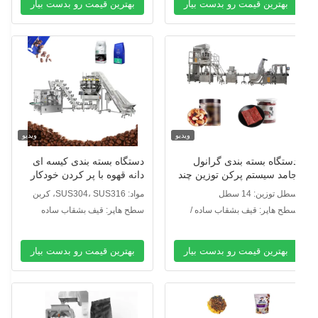
بهترین قیمت رو بدست بیار
بهترین قیمت رو بدست بیار
ویدیو
ویدیو
ستگاه بسته بندی گرانول
دستگاه بسته بندی کیسه ای
امد سیستم پرکن توزین چند
دانه قهوه با پر کردن خودکار
ر اتوماتیک OEM
14 سر توزین
طل توزین: 14 سطل
مواد: SUS304، SUS316، کربن
استیل
طح هاپر: قیف بشقاب ساده /
سطح هاپر: قیف بشقاب ساده
یف صفحه گودی
بهترین قیمت رو بدست بیار
بهترین قیمت رو بدست بیار