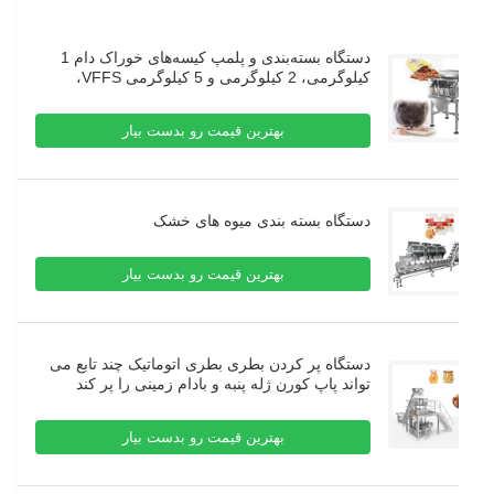
دستگاه بسته‌بندی و پلمپ کیسه‌های خوراک دام 1
کیلوگرمی، 2 کیلوگرمی و 5 کیلوگرمی VFFS،
دستگاه بسته‌بندی خوراک طیور
بهترین قیمت رو بدست بیار
دستگاه بسته بندی میوه های خشک
بهترین قیمت رو بدست بیار
دستگاه پر کردن بطری بطری اتوماتیک چند تابع می
تواند پاپ کورن ژله پنبه و بادام زمینی را پر کند
بهترین قیمت رو بدست بیار