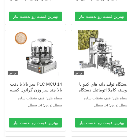
سترس برای خدمات ماشین آلات
دسترس برای خدمات ماشین آلات
ر خارج از کشور
در خارج از کشور
بهترین قیمت رو بدست بیار
بهترین قیمت رو بدست بیار
ویدیو
ویدیو
ستگاه توليد دانه هاي کدو با
PLC MCU 14 سر بالا با دقت
وسته کاملا اتوماتيك دستگاه
بالا چند سر وزن گرانول کیسه
سته بندي كيسه هاي
برنج بسته بندی ماشین
طح هاپر: قیف بشقاب ساده
سطح هاپر: قیف بشقاب ساده
لاستيکي با 14 وزن
طل توزین: 14 سطل
سطل توزین: 14 سطل
بهترین قیمت رو بدست بیار
بهترین قیمت رو بدست بیار