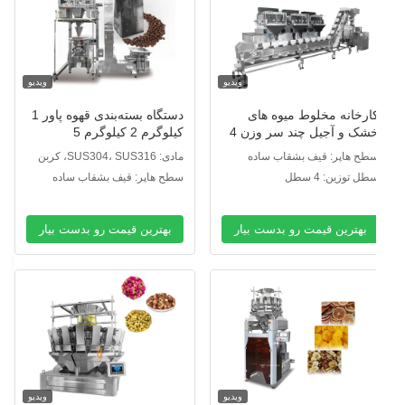
ویدیو
ویدیو
ارخانه مخلوط میوه های
دستگاه بسته‌بندی قهوه پاور 1
خشک و آجیل چند سر وزن 4
کیلوگرم 2 کیلوگرم 5
سر خطی وزن Vffs بسته بندی
کیلوگرم، دستگاه بسته‌بندی
طح هاپر: قیف بشقاب ساده
مادی: SUS304، SUS316، کربن
اشین کیسه زیپ بسته بندی
قهوه آسیاب‌شده با کیسه
استیل
طل توزین: 4 سطل
سطح هاپر: قیف بشقاب ساده
اشین
زیپی، دستگاه بسته‌بندی قهوه
دانه‌ای
بهترین قیمت رو بدست بیار
بهترین قیمت رو بدست بیار
ویدیو
ویدیو