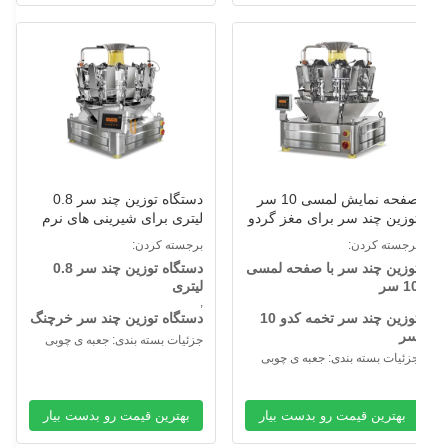
صفحه نمایش لمسی 10 سر
دستگاه توزین چند سر 0.8
وزین چند سر برای مغز گردو
لیتری برای شیرینی های نرم
انه کدو حلوایی
خرما خرچنگ
رجسته کردن:
برجسته کردن:
وزین چند سر با صفحه لمسی
دستگاه توزین چند سر 0.8
1 سر
لیتری
,
توزین چند سر تخمه کدو 10
دستگاه توزین چند سر خرچنگ
ر
جزئیات بسته بندی: جعبه ی چوبی
زئیات بسته بندی: جعبه ی چوبی
بهترین قیمت رو بدست بیار
بهترین قیمت رو بدست بیار