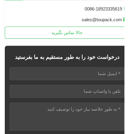
0086-18923335619
sales@toupack.com
حالا تماس بگیرید
درخواست خود را به طور مستقیم به ما بفرستید