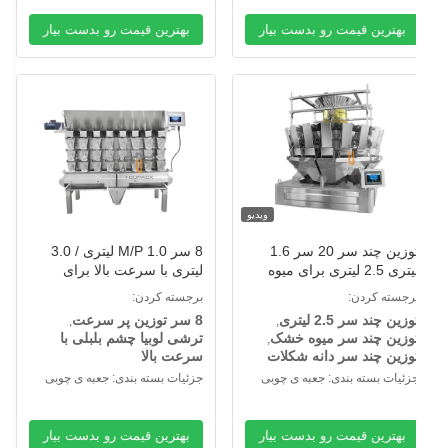
بهترین قیمت رو بدست بیار
بهترین قیمت رو بدست بیار
ویدیو
توزین چند سر 20 سر 1.6
8 سر M/P 1.0 لیتری / 3.0
لیتری 2.5 لیتری برای میوه
لیتری با سرعت بالا برای
شک دانه شکلات قند QQ
ماهی های کوچک ترشی لوبیا
رجسته کردن:
برجسته کردن:
چشم بلبلی
وزین چند سر 2.5 لیتری
8 سر توزین پر سرعت
,
,
وزین چند سر میوه خشک
ترشی لوبیا چشم بلبلی با
,
وزین چند سر دانه شکلات
سرعت بالا
زئیات بسته بندی: جعبه ی چوبی
جزئیات بسته بندی: جعبه ی چوبی
بهترین قیمت رو بدست بیار
بهترین قیمت رو بدست بیار