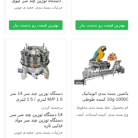
دستگاه توزین چند سر کیوی
,
جزئیات بسته بندی: جعبه ی چوبی
بهترین قیمت رو بدست بیار
بهترین قیمت رو بدست بیار
ویدیو
اشین بسته بندی اتوماتیک
دستگاه توزین چند سر 14 سر
10g-1000G کیسه طوطی
M/P 1.0 لیتری / 1.5 لیتری
واد غذایی آجیل قند ادویه
برای غذای تازه و چسبناک
ام محصول: خط بسته بندی مخلوط
برجسته کردن:
ای برگ کیسه بسته بندی
روغنی
ذای طوطی
14 دستگاه توزین چند سر سر
وع بسته بندی: کیسه ایستاده، کیف،
,
اشین چند سر وزن
دستگاه توزین چند سر مواد
یسه
غذایی تازه
جزئیات بسته بندی: جعبه ی چوبی