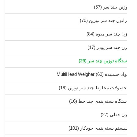
وزین چند سر
(57)
رانول چند سر توزین
(70)
زن چند سر میوه
(84)
زن چند سر پودر
(17)
ستگاه توزین چند سر
(29)
د چسبنده MultiHead Weigher
(60)
حصولات مخلوط چند سر توزین
(19)
ستگاه بسته بندی چند خط
(16)
زن خطی
(27)
یستم بسته بندی خودکار
(101)