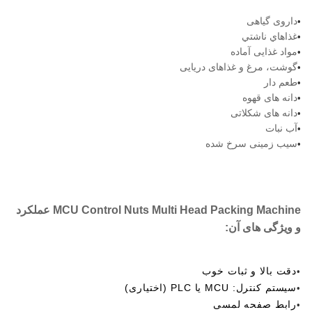
داروی گیاهی
•
غذاهاي ناشتي
•
مواد غذایی آماده
•
گوشت، مرغ و غذاهای دریایی
•
طعم دار
•
دانه های قهوه
•
دانه های شکلاتی
•
آب نبات
•
سیب زمینی سرخ شده
•
MCU Control Nuts Multi Head Packing Machine عملکرد
و ویژگی های آن:
دقت بالا و ثبات خوب
•
سیستم کنترل: MCU یا PLC (اختیاری)
•
رابط صفحه لمسی
•