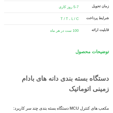
زمان تحویل
5-7 روز کاری
شرایط پرداخت
T / T ، L / C
قابلیت ارائه
100 ست در هر ماه
توضیحات محصول
دستگاه بسته بندی دانه های بادام
زمینی اتوماتیک
مکعب های کنترل MCU دستگاه بسته بندی چند سر کاربرد: