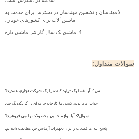
ساعته در دسترس است.
3مهندسان و تکنسین مهندسان در دسترس برای خدمت به
ماشین آلات برای کشورهای خود را.
4. ماشين يک سال گارانتي ماشين داره
سوالات متداول:
س1: آیا شما یک تولید کننده یا یک شرکت تجاری هستید؟
جواب: ما
ما تولید کننده، ما کارخانه حرفه ای در گوانگدونگ چین
سوال2: آیا لوازم جانبی محصولات را می فروشید؟
پاسخ: بله. ما قطعات را برای تجهیزات آزمایش خود مطابقت داده ایم.