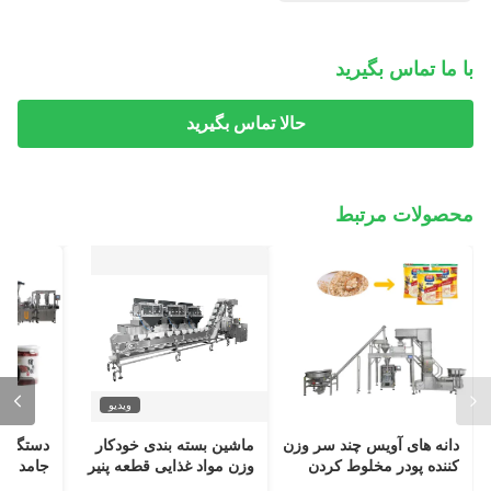
با ما تماس بگیرید
حالا تماس بگیرید
محصولات مرتبط
ویدیو
دانه های آویس چند سر وزن
ماشین بسته بندی خودکار
دستگاه 
کننده پودر مخلوط کردن
وزن مواد غذایی قطعه پنیر
جامد سی
تناسب سنجی سیستم بسته
دانه صبحانه جوس دانه های
چند سر ات