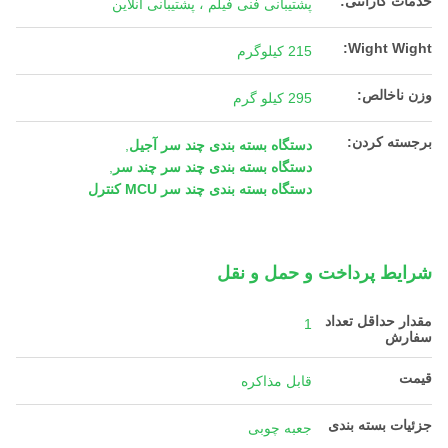
خدمات گارانتی:
پشتیبانی فنی فیلم ، پشتیبانی آنلاین
Wight Wight:
215 کیلوگرم
وزن ناخالص:
295 کیلو گرم
برجسته کردن:
دستگاه بسته بندی چند سر آجیل
,
دستگاه بسته بندی چند سر چند سر
,
دستگاه بسته بندی چند سر MCU کنترل
شرایط پرداخت و حمل و نقل
مقدار حداقل تعداد
1
سفارش
قیمت
قابل مذاکره
جزئیات بسته بندی
جعبه چوبی