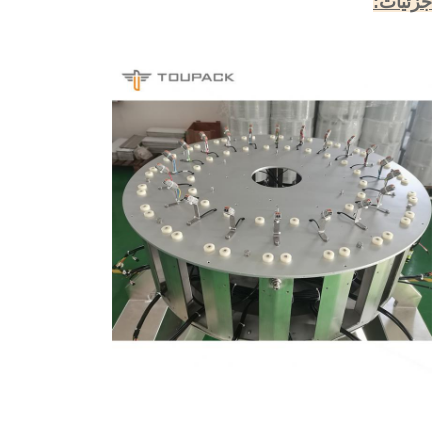
جزئیات: