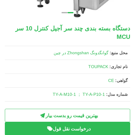
دستگاه بسته بندی چند سر آجیل کنترل 10 سر
MCU
محل منبع:
گوانگدونگ Zhongshan در چین
نام تجاری:
TOUPACK
گواهی:
CE
شماره مدل:
TY-A-M10-1 ； TY-A-P10-1
بهترین قیمت رو بدست بیار
درخواست نقل قول