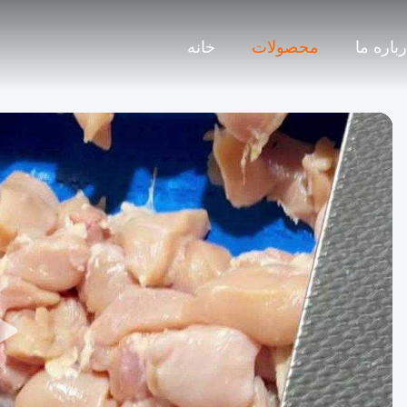
باره ما
محصولات
خانه