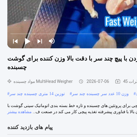
دن با پیچ چند سر با دقت بالا وزن کننده برای گوشت
چسبنده
نظرات
2026-07-06
مواد چسبنده MultiHead Weigher
#
وزن 10 عدد سر چسبنده چند سر
#
توزین 14 متری چسبنده چند سر
#
چی برای پروتئین های چسبنده و تازه خط بسته بندی اتوماتیک سینی گوشت با
 بالا با فناوری پیشرفته تغذیه پیچی کار می کند در صنعت ف...
مشاهده بیشتر
پیام های بازدید کننده