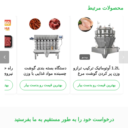
محصولات مرتبط
ویدیو
1.2L آوتوماتیک ترکیب ترازو
دستگاه بسته بندی گوشت
راه حل 
وزن پر کردن گوشت مرغ
چسبنده مواد غذایی با وزن
نیروی کا
بال بسته بندی ماشین
کش ترکیبی اسکرو فیدر
گوشت و 
اتوماتیک
بهترین قیمت رو بدست بیار
بهترین قیمت رو بدست بیار
بهترین
BPM
گاو مزه
درخواست خود را به طور مستقیم به ما بفرستید