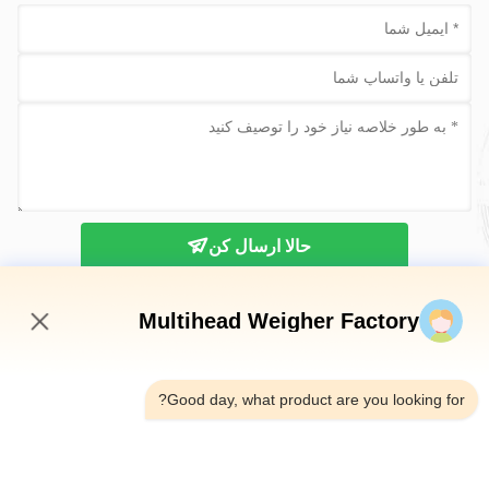
حالا ارسال کن
Multihead Weigher Factory
2:36 PM
Good day, what product are you looking for?
تلفن：0086-18923335619
ایمیل：sales@toupack.com