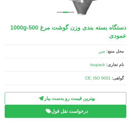
دستگاه بسته بندی وزن گوشت مرغ 500-1000g
عمودی
محل منبع:
چین
نام تجاری:
toupack
گواهی:
CE, ISO 9001
بهترین قیمت رو بدست بیار
درخواست نقل قول