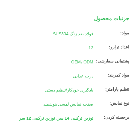
جزئیات محصول
مواد:
فولاد ضد زنگ SUS304
اعداد ترازو:
12
پشتیبانی سفارشی:
OEM، ODM
مواد کمربند:
درجه غذایی
تنظیم پارامتر:
یادگیری خودکار/تنظیم دستی
نوع نمایش:
صفحه نمایش لمسی هوشمند
برجسته کردن:
توزین ترکیبی 14 سر
,
توزین ترکیبی 12 سر