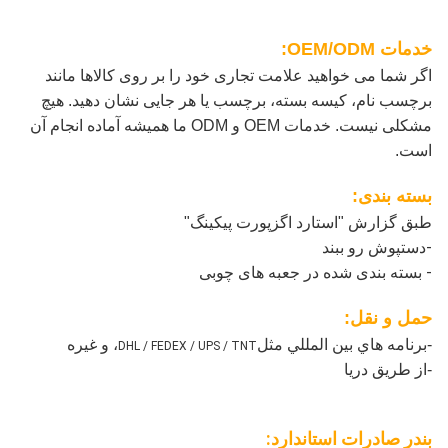
خدمات OEM/ODM:
اگر شما می خواهید علامت تجاری خود را بر روی کالاها مانند
برچسب نام، کیسه بسته، برچسب یا هر جایی نشان دهید. هیچ
مشکلی نیست. خدمات OEM و ODM ما همیشه آماده انجام آن
است.
بسته بندی:
طبق گزارش "استارد اگزپورت پیکینگ"
-دستپوش رو ببند
- بسته بندی شده در جعبه های چوبی
حمل و نقل:
-برنامه هاي بين المللي مثل
، و غیره
DHL / FEDEX / UPS / TNT
-از طريق دريا
بندر صادرات استاندارد: