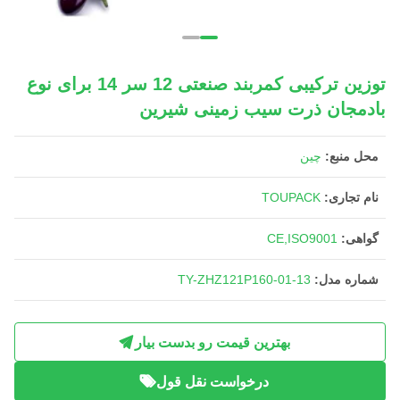
توزین ترکیبی کمربند صنعتی 12 سر 14 برای نوع
بادمجان ذرت سیب زمینی شیرین
محل منبع:
چین
نام تجاری:
TOUPACK
گواهی:
CE,ISO9001
شماره مدل:
TY-ZHZ121P160-01-13
بهترین قیمت رو بدست بیار
درخواست نقل قول