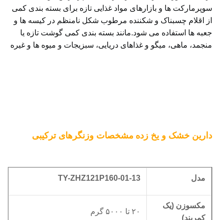
سوپرمارکت ها و بازارهای مواد غذایی تازه برای بسته بندی کمی 
از اقلام چسبناک و شکننده مرطوب شکل نامنظم در کیسه ها و 
جعبه ها استفاده می شود.مانند بسته بندی کمی گوشت تازه یا 
منجمد، ماهی، میگو و غذاهای دریایی، سبزیجات و میوه ها و غیره
دارین خشک و یخ زده
مشخصات وزنگرهای ترکیبی
مدل
ZHZ121P160-01-13
TY-
مکس
وزن (یک
۲۰ تا ۵۰۰۰ گرم
کمربند)