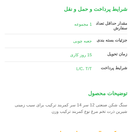
شرایط پرداخت و حمل و نقل
مقدار حداقل تعداد
1 مجموعه
سفارش
جزئیات بسته بندی
جعبه چوبی
زمان تحویل
15 روز کاری
شرایط پرداخت
L/C، T/T
توضیحات محصول
سنگ شکن صنعتی 12 سر 14 سر کمربند ترکیب برای سیب زمینی
شیرین ذرت تخم مرغ نوع کمربند ترکیب وزن