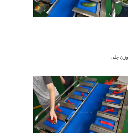
وزن چلی