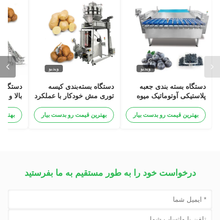
ویدیو
ویدیو
دستگاه بسته بندی جعبه
دستگاه بسته‌بندی کیسه
دستگاه ب
پلاستیکی آوتوماتیک میوه
توری مش خودکار با عملکرد
شور و شوق Kumquat
گیره برای سیب زمینی، پیاز،
Clipper
زمستانی جوجو
سیر، پرتقال، سبزیجات،
بهترین قیمت رو بدست بیار
بهترین قیمت رو بدست بیار
بهترین
دستگاه بسته‌بندی کیسه
توری
درخواست خود را به طور مستقیم به ما بفرستید