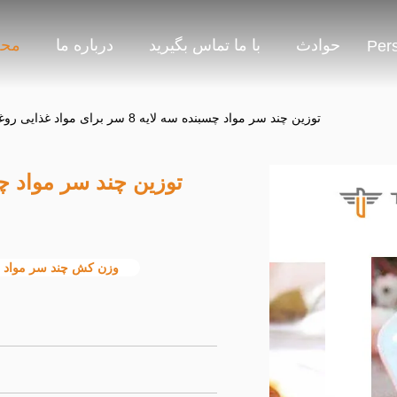
حوادث
با ما تماس بگیرید
درباره ما
محص
Per
توزین چند سر مواد چسبنده سه لایه 8 سر برای مواد غذایی روغنی
وزن کش چند سر مواد چ