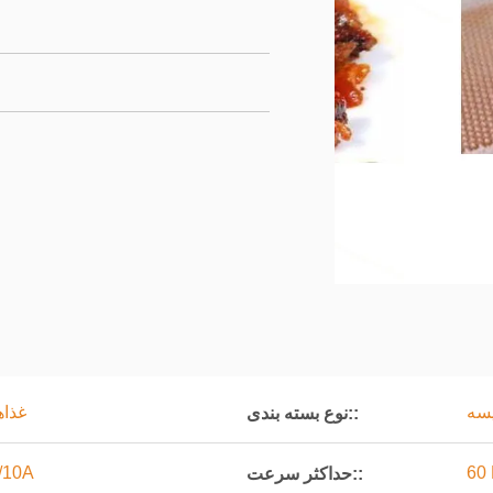
یسه
غذاه
نوع بسته بندی::
/10A
60
حداکثر سرعت::