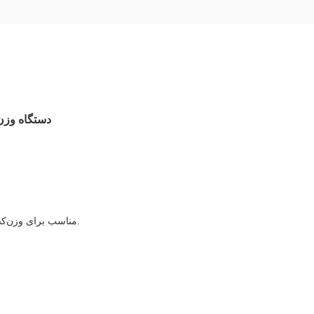
دستگاه وزن‌کشی چند سر 8 هد با سرعت ب
مناسب برای وزن‌کشی سریع محصولات چسبنده یا ترد، مانند کیمچی، شکلات، بیسکویت، کالباس، دنده و غیره.