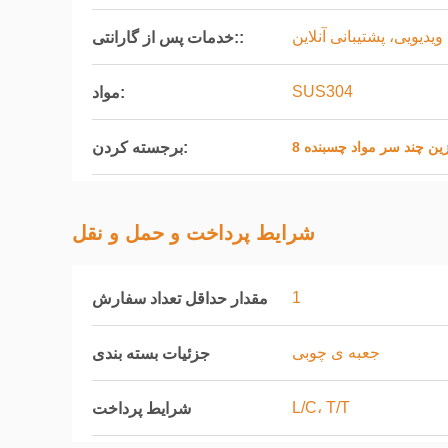
ویدیویی، پشتیبانی آنلاین
خدمات پس از گارانتی::
SUS304
مواد:
برجسته کردن:
وزین چند سر مواد چسبنده
شرایط پرداخت و حمل و نقل
1
مقدار حداقل تعداد سفارش
جعبه ی چوبی
جزئیات بسته بندی
L/C، T/T
شرایط پرداخت