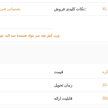
الا
پشتیبانی فنی 
نکات کلیدی فروش::
,
وزن کش چند سر مواد چسبنده سه لایه
8 ت
کره
قیمت
زمان تحویل
قابلیت ارائه