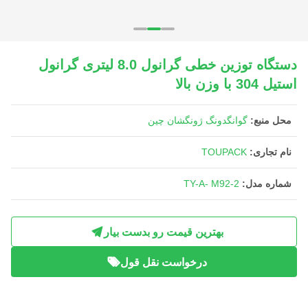
دستگاه توزین خطی گرانول 8.0 لیتری گرانول
استیل 304 با وزن بالا
محل منبع:
گوانگدونگ ژونگشان چین
نام تجاری:
TOUPACK
شماره مدل:
TY-A- M92-2
بهترین قیمت رو بدست بیار
درخواست نقل قول