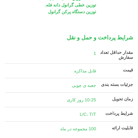
توزین خطی گرانول دانه فله
,
توزین دستگاه پرکن گرانول
شرایط پرداخت و حمل و نقل
مقدار حداقل تعداد
1
سفارش
قیمت
قابل مذاکره
جزئیات بسته بندی
جعبه ی چوبی
زمان تحویل
10-25 روز کاری
شرایط پرداخت
L/C، T/T
قابلیت ارائه
100 مجموعه در ماه