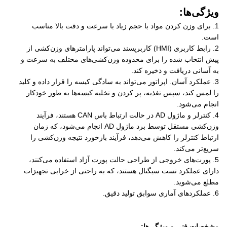
ویژگی‌ها:
1.
برای وزن کردن مواد با حجم زیاد با سرعت و دقت بالا مناسب
است.
2.
رابط کاربری (HMI) کاربرپسند می‌تواند پارامترهای وزن‌کشی از
پیش انتخاب شده را برای محدوده وزن‌کشی‌های مختلف به سرعت و
به آسانی دریافت و ذخیره کند.
3.
عملکرد آسان. اپراتور می‌تواند به سادگی کیسه را قرار داده و کلید
را لمس کند، سپس تغذیه، پر کردن و تخلیه کیسه‌ها به طور خودکار
انجام می‌شود.
4.
کنترلر و ماژول AD در حالت ارتباط باس CAN هستند، فرآیند
وزن‌کشی مستقل توسط برد ماژول AD انجام می‌شود، که زمان
ارتباط کنترلر را کاهش می‌دهد، فرآیند بازخورد نتیجه وزن‌کشی را
سریع‌تر می‌کند.
5.
پورت‌های خروجی از طراحی حالت پورت آزاد استفاده می‌کنند،
دارای عملکرد تست سیگنال هستند، که به راحتی از خرابی تجهیزات
مطلع می‌شوید.
6.
عملکردهای آماری سوابق تولید دقیق.
مشخصات فنی و ویژگی‌ها: