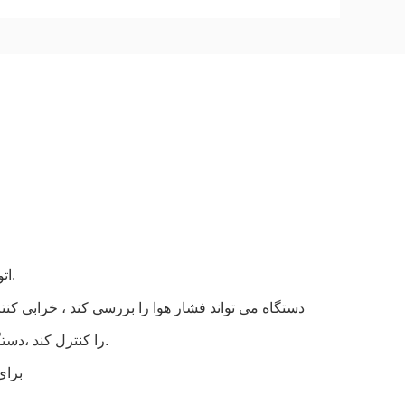
1اتوماسیون بسته بندی، بهبود بهره وری تولید و کاهش قابل توجهی هزینه محصول.
را کنترل کند ،دستگاه پر کردن و بسته بندی گرم برای جلوگیری از هدر رفتن کیسه ها و محصولات.
3. ب