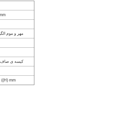
 mm
مهر و موم الگ
کیسه ی صاف، 
0 ((H) mm