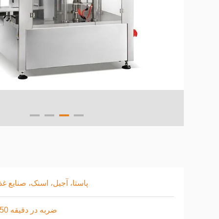
پاستا، آجیل، اسنک، صنایع غذ
10-50 ضربه در دقیقه