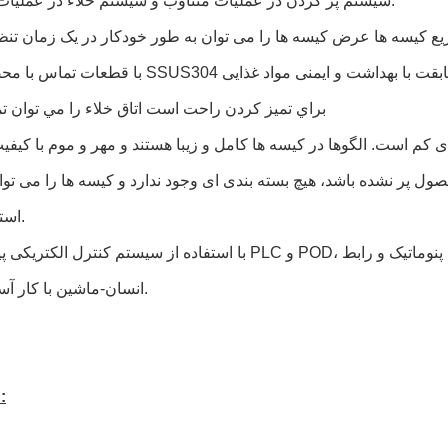
4سیستم پر کردن در عملیات متناوب و سیستم خلاء در عملیات مداوم.
7براي تميز کردن راحت است اتاق خلاء را مي توان تم
ر نشده باشد، هیچ بسته بندی ای وجود ندارد و کیسه ها را می توان
استفاده کرد.
انسان-ماشین با کار آسان است.
مشخصات: