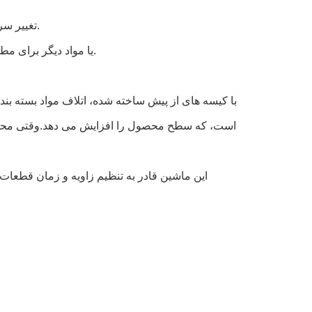
5تغییر سریع کیسه ها عرض کیسه ها را می توان به طور خودکار در یک زمان تنظیم کرد.
6با قطعات تماس با محصول از SSUS304 یا مواد دیگر برای مطابقت با بهداشت و ایمنی مواد غذایی.
است، که سطح محصول را افزایش می دهد.وقتی محصول پ