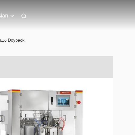
sian
دستگاه بسته بندی کیسه ای پیش ساخته روتاری اتوماتیک بسته بندی کیسه ایستاده Doypack