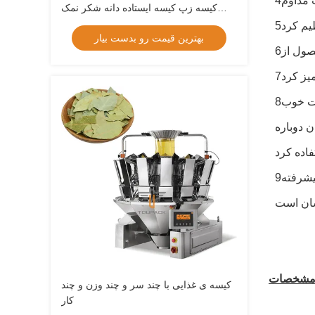
کیسه زپ کیسه ایستاده دانه شکر نمک
برنج دانه بسته بندی ماشین
بهترین قیمت رو بدست بیار
يز کرد
8با کیسه های از پیش ساخته شده، اتلاف مواد بسته بندی کم است. الگوها در کیسه ها کامل و زیبا هستند و مهر و موم با کیفیت خوب
 دوباره
9با استفاده از سیستم کنترل الکتریکی پیشرفته PLC و POD، این ماشین قادر به تنظیم زاویه و زمان قطعات پنوماتیک و رابط
کیسه ی غذایی با چند سر و چند وزن و چند
کار