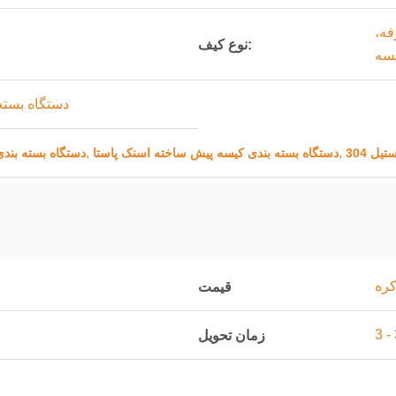
 کیسه مهر و موم 3 طرفه،
نوع کیف:
دستگاه بسته
,
,
ل 304
دستگاه بسته بندی کیسه پیش ساخته اسنک پاستا
دستگاه بسته بند
کره
قیمت
زمان تحویل