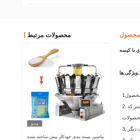
محصول
محصولات مرتبط
 با کیسه
ویژگی ها:
2. دستگاه می تواند فشار هوا را بررسی کند ، خرابی کنترلگر دما ، وضعیت باز شدن کیسه ها را تعیین کند. همچنین می تواند پرینتر کد
ویدیو
ت دیگر
ماشین بسته بندی خودکار پیش ساخته شده