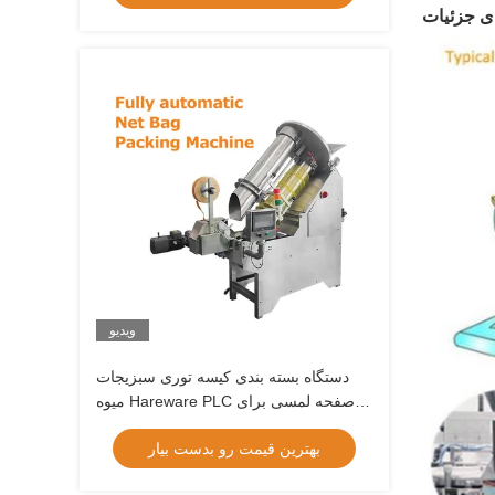
ویدیو
دستگاه بسته بندی کیسه توری سبزیجات
میوه Hareware PLC صفحه لمسی برای
بسته بندی کراوات
بهترین قیمت رو بدست بیار