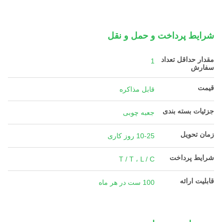
شرایط پرداخت و حمل و نقل
مقدار حداقل تعداد
1
سفارش
قیمت
قابل مذاکره
جزئیات بسته بندی
جعبه چوبی
زمان تحویل
10-25 روز کاری
شرایط پرداخت
T / T ، L / C
قابلیت ارائه
100 ست در هر ماه