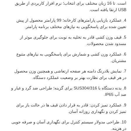
است. تا 16 زبان مختلف برای انتخاب؛ نرم افزار کاربردی از طریق
USB ارتقا یافته است.
4. عملکرد بازیابی پارامترهای کارخانه؛ 99 پارامتر محصول از پیش
تعیین شده برای پاسخگویی به نیازهای مختلف برنامه پارامتر.
5. قیف وزن کشی قادر به تخلیه به نوبت برای جلوگیری موثر از
مسدود شدن محصولات.
6. عملکرد وزن کشی و شمارش برای پاسخگویی به نیازهای متنوع
مشتریان.
7. نمایش بلادرنگ دامنه هر صفحه ارتعاشی و همچنین وزن محصول
در هر قیف برای نظارت بهتر بر وضعیت عملکرد دستگاه.
8. بدنه دستگاه با SUS304/316 برای گزینه؛ طراحی ضد گرد و غبار و
ضد آب IP65.
9. عملکرد تمیز کردن: قادر به قرار دادن قیف ها در حالت باز برای
تمیز کردن و نگهداری روزانه آسان.
10. طراحی مدولار سیستم کنترل برای نگهداری آسان و صرفه جویی
در هزینه.