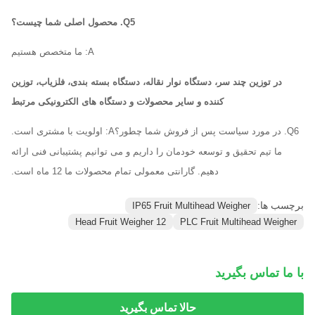
Q5. محصول اصلی شما چیست؟
A: ما متخصص هستیم
در توزین چند سر، دستگاه نوار نقاله، دستگاه بسته بندی، فلزیاب، توزین
کننده و سایر محصولات و دستگاه های الکترونیکی مرتبط
Q6. در مورد سیاست پس از فروش شما چطور؟
A: اولویت با مشتری است.
ما تیم تحقیق و توسعه خودمان را داریم و می توانیم پشتیبانی فنی ارائه
دهیم. گارانتی معمولی تمام محصولات ما 12 ماه است.
برچسب ها:
IP65 Fruit Multihead Weigher
12 Head Fruit Weigher
PLC Fruit Multihead Weigher
با ما تماس بگیرید
حالا تماس بگیرید