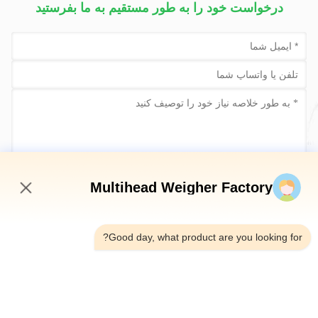
درخواست خود را به طور مستقیم به ما بفرستید
حالا ارسال کن
Multihead Weigher Factory
9:41 PM
Good day, what product are you looking for?
تلفن：0086-18923335619
ایمیل：sales@toupack.com