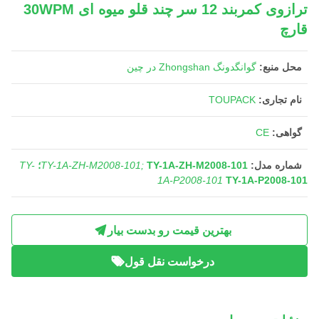
ترازوی کمربند 12 سر چند قلو میوه ای 30WPM
قارچ
محل منبع:
گوانگدونگ Zhongshan در چین
نام تجاری:
TOUPACK
گواهی:
CE
شماره مدل:
TY-1A-ZH-M2008-101؛
TY-1A-ZH-M2008-101;
TY-
1A-P2008-101
TY-1A-P2008-101
بهترین قیمت رو بدست بیار
درخواست نقل قول