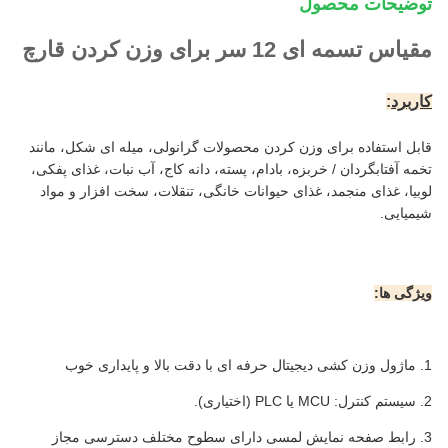
توضیحات محصول
مقیاس تسمه ای 12 سر برای وزن کردن قارچ
کاربرد
:
قابل استفاده برای وزن کردن محصولات گرانولی، میله ای شکل، مانند
تخمه آفتابگردان / خربزه، بادام، پسته، دانه کاج، آب نبات، غذای پفکی،
لوبیا، غذای منجمد، غذای حیوانات خانگی، تنقلات، سخت افزار و مواد
شیمیایی.
ویژگی ها:
1. ماژول وزن کشی دیجیتال حرفه ای با دقت بالا و پایداری خوب
2. سیستم کنترل: MCU یا PLC (اختیاری).
3. رابط صفحه نمایش لمسی دارای سطوح مختلف دسترسی مجاز