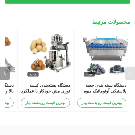
محصولات مرتبط
ویدیو
ویدیو
دستگاه بسته بندی جعبه
دستگاه بسته‌بندی کیسه
دستگاه ب
پلاستیکی آوتوماتیک میوه
توری مش خودکار با عملکرد
شور و شوق Kumquat
گیره برای سیب زمینی، پیاز،
Clipper
زمستانی جوجو
سیر، پرتقال، سبزیجات،
بهترین قیمت رو بدست بیار
بهترین قیمت رو بدست بیار
بهترین
دستگاه بسته‌بندی کیسه
توری