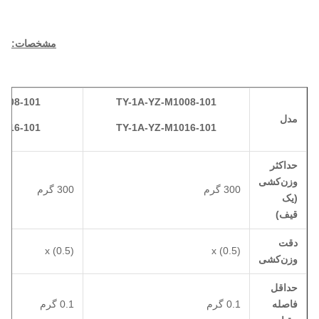
مشخصات:
1408-101
TY-1A-YZ-M1008-101
مدل
1416-101
TY-1A-YZ-M1016-101
حداکثر
وزن‌کشی
300 گرم
300 گرم
(یک
قیف)
دقت
x (0.5)
x (0.5)
وزن‌کشی
حداقل
فاصله
0.1 گرم
0.1 گرم