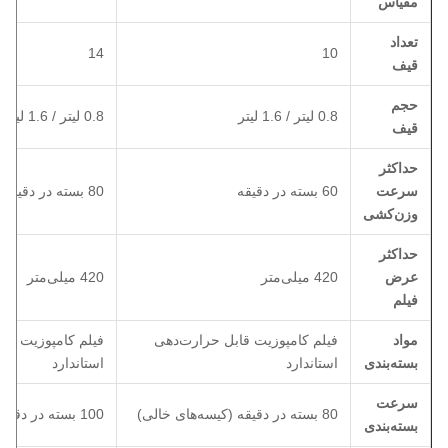
مقیاس
تعداد
14
10
قیف
حجم
0.8 لیتر / 1.6 لیتر
0.8 لیتر / 1.6 لیتر
قیف
حداکثر
سرعت
60 بسته در دقیقه
80 بسته در دقیقه
وزن‌کشی
حداکثر
عرض
420 میلی‌متر
420 میلی‌متر
فیلم
مواد
فیلم کامپوزیت قابل حرارت‌دهی
فیلم کامپوزیت قا
بسته‌بندی
استاندارد
استاندارد
سرعت
80 بسته در دقیقه (کیسه‌های خالی)
100 بسته در دقیقه (کیسه‌های خالی)
بسته‌بندی