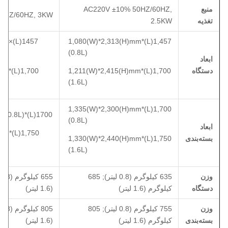
منبع
AC220V ±10% 50HZ/60HZ,
0HZ/60HZ, 3KW
تغذیه
2.5KW
H)mm
1,457(L)*1,080(W)*2,313(H)mm
(0.8L)
ابعاد
دستگاه
1,700(L)*1,211(W)*2,415(H)mm
H)mm
(1.6L)
1,700(L)*1,335(W)*2,300(H)mm
1700(L)*1335(W)*2400(H)mm(0.8L)
(0.8L)
ابعاد
H)mm
بسته‌بندی
1,750(L)*1,330(W)*2,440(H)mm
(1.6L)
وزن
635 کیلوگرم (0.8 لیتر); 685
دستگاه
کیلوگرم (1.6 لیتر)
(1.6 لیتر)
وزن
755 کیلوگرم (0.8 لیتر); 805
بسته‌بندی
کیلوگرم (1.6 لیتر)
(1.6 لیتر)