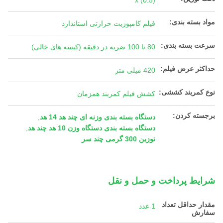
x (0.5)
مواد بسته بندی:
فیلم کامپوزیت حرارتی استاندارد
سرعت بسته بندی:
80 تا 100 ضربه در دقیقه (کیسه های خالی)
حداکثر عرض فیلم:
420 میلی متر
نوع کمربند کششی:
کشش فیلم کمربند همزمان
برجسته کردن:
دستگاه بسته بندی وزنه ای چند هد 14 هد
,
دستگاه بسته بندی دستگاه وزن 10 هد چند هد
,
توزین 300 گرمی چند سر
شرایط پرداخت و حمل و نقل
مقدار حداقل تعداد
1 عدد
سفارش