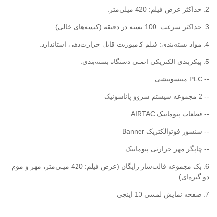
2. حداکثر عرض فیلم: 420 میلی‌متر.
3. حداکثر سرعت: 100 بسته در دقیقه (کیسه‌های خالی).
4. مواد بسته‌بندی: فیلم کامپوزیت قابل حرارت‌دهی استاندارد.
5. پیکربندی الکتریکی اصلی دستگاه بسته‌بندی:
-- PLC میتسوبیشی
-- 2 مجموعه سیستم سروو پاناسونیک
-- قطعات پنوماتیک AIRTAC
-- سنسور فوتوالکتریک Banner
-- چاپگر مهر حرارتی پنوماتیک
6. یک مجموعه قالب‌ساز رایگان (عرض فیلم: 420 میلی‌متر، مهر و موم
دو گیره‌ای)
7. صفحه نمایش لمسی 10 اینچی