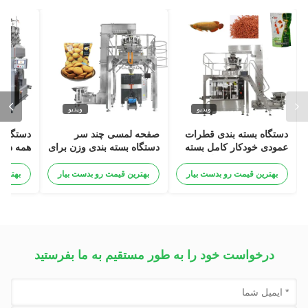
ویدیو
ویدیو
دستگاه بسته بندی قطرات
صفحه لمسی چند سر
عمودی خودکار کامل بسته
دستگاه بسته بندی وزن برای
همه در 
بندی مواد غذایی سگ گربه
کیسه بیسکویت تخم مرغ
ماهی لاک پشت وزن مواد
کیلو وا
بهترین قیمت رو بدست بیار
بهترین قیمت رو بدست بیار
بهترین
غذایی حیوانات
درخواست خود را به طور مستقیم به ما بفرستید