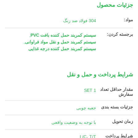
جزئیات محصول
مواد:
304 فولاد ضد زنگ
برجسته کردن:
سیستم کمربند حمل کننده بافت PVC
,
سیستم کمربند حمل و نقل مواد فراوانی
,
سیستم کمربند حمل کننده درجه غذایی
شرایط پرداخت و حمل و نقل
مقدار حداقل تعداد
1 SET
سفارش
جزئیات بسته بندی
جعبه چوبی
زمان تحویل
با توجه به وضعیت واقعی
شرایط پرداخت
L/C، T/T