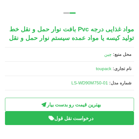
مواد غذایی درجه Pvc بافت نوار حمل و نقل خط
تولید کیسه یا مواد عمده سیستم نوار حمل و نقل
محل منبع:
چین
نام تجاری:
toupack
شماره مدل:
LS-WD90M750-01
بهترین قیمت رو بدست بیار
درخواست نقل قول