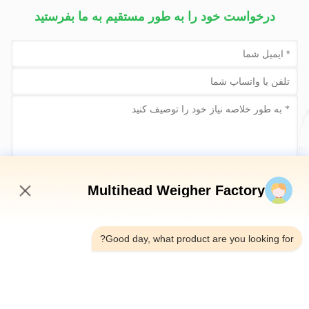
درخواست خود را به طور مستقیم به ما بفرستید
حالا ارسال کن
Multihead Weigher Factory
9:26 PM
Good day, what product are you looking for?
تلفن：0086-18923335619