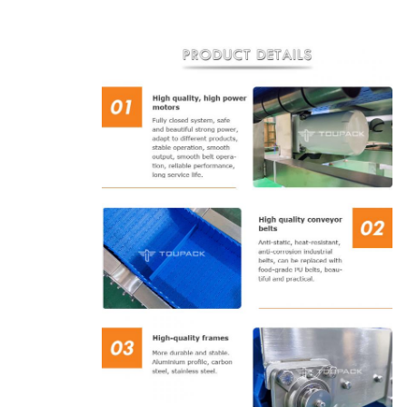
وزن خالص
۱۵۵ کیلوگرم
180 کیلوگرم
وزن ناخالص