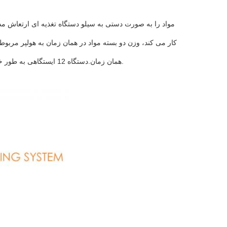
مواد را به صورت دستی به سیلو دستگاه تغذیه ای ارتعاش مدا
همان زمان.دستگاه 12 ایستگاهی به طور خودکار قوطی ها را رها می کنداز خط حمل کننده صادرات، محصولات کامل تولید می شوند.