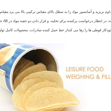
وم بریزید و آسانسور مواد را به سطل بالای مقیاس ترکیبی بالا می برد.مقیاس
حالت مقیاس AB کار