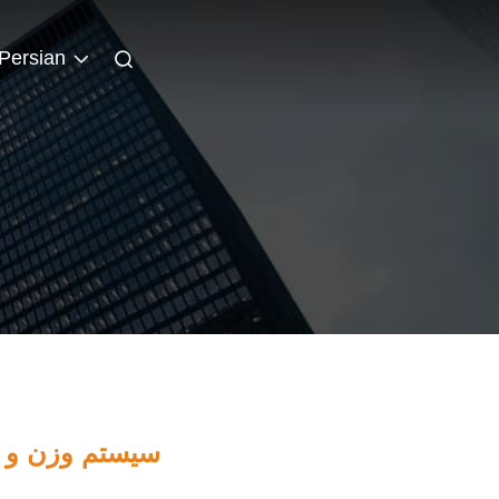
Persian
سیستم وزن و پ