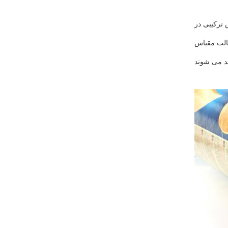
 ترکیبی در
 می کند، وزن دو بسته مواد در همان زمان به هولپر مربوطه، در انتظار درخواست پرکننده برای تخلیه، و قرار دادن دو جعبه مواد در