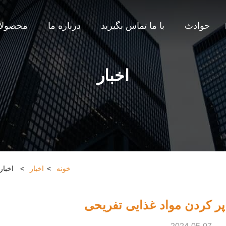
حوادث
با ما تماس بگیرید
درباره ما
محصولا
اخبار
خونه
>
اخبار
>
اخبار
ر کردن مواد غذایی تفریحی